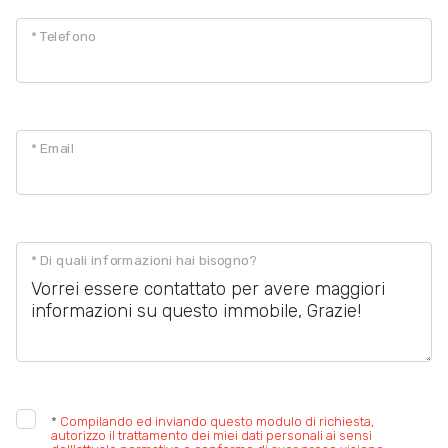
* Telefono
* Email
* Di quali informazioni hai bisogno?
*
Compilando ed inviando questo modulo di richiesta,
autorizzo il trattamento dei miei dati personali ai sensi