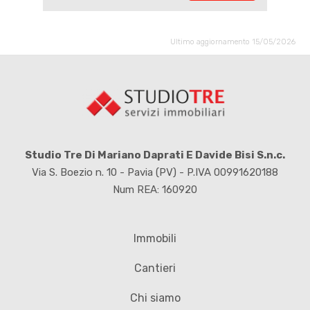
Ultimo aggiornamento 15/05/2026
Studio Tre Di Mariano Daprati E Davide Bisi S.n.c.
Via S. Boezio n. 10 - Pavia (PV) - P.IVA 00991620188
Num REA: 160920
Immobili
Cantieri
Chi siamo