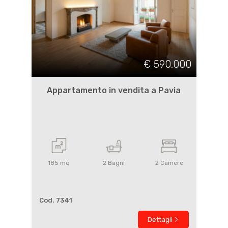
€ 590.000
Appartamento in vendita a Pavia
185
mq
2
Bagni
2
Camere
Cod. 7341
Dettagli