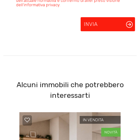
dell'attuale normativa e confermo di aver preso visione
dell'informativa privacy.
INVIA
Alcuni immobili che potrebbero
interessarti
IN VENDITA
NOVITÀ