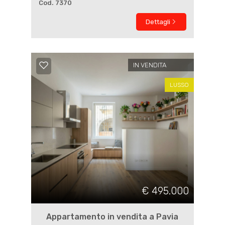
Cod. 7370
Dettagli
IN VENDITA
LUSSO
€ 495.000
Appartamento in vendita a Pavia