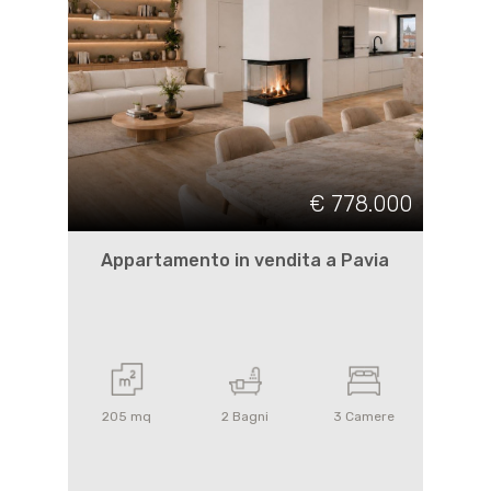
€ 778.000
Appartamento in vendita a Pavia
205
mq
2
Bagni
3
Camere