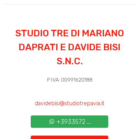
STUDIO TRE DI MARIANO
DAPRATI E DAVIDE BISI
S.N.C.
P.IVA: 00991620188
davidebisi@studiotrepavia.it
+3933572 ...