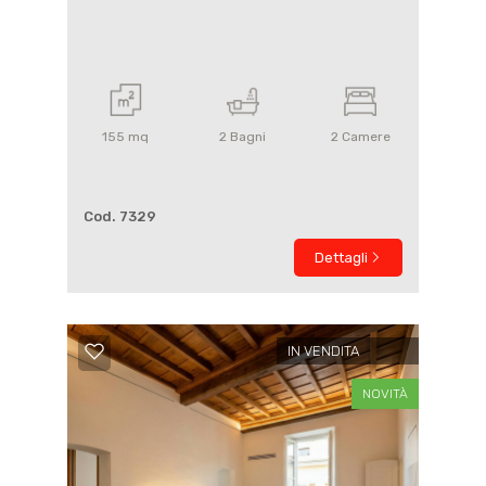
155
mq
2
Bagni
2
Camere
Cod. 7329
Dettagli
IN VENDITA
NOVITÀ