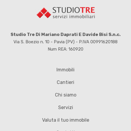
Studio Tre Di Mariano Daprati E Davide Bisi S.n.c.
Via S. Boezio n. 10 - Pavia (PV) - P.IVA 00991620188
Num REA: 160920
Immobili
Cantieri
Chi siamo
Servizi
Valuta il tuo immobile