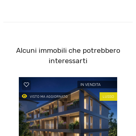
Alcuni immobili che potrebbero
interessarti
IN VENDITA
LUSSO
VISTO MA AGGIORNATO