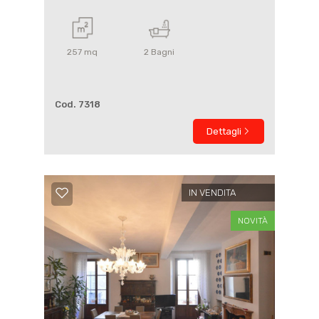
257
mq
2
Bagni
Cod. 7318
Dettagli
IN VENDITA
NOVITÀ