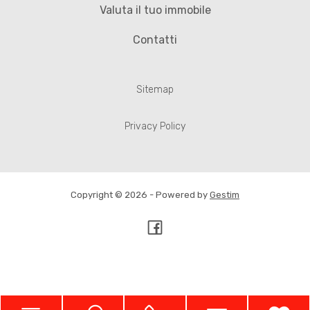
Valuta il tuo immobile
Contatti
Sitemap
Privacy Policy
Copyright © 2026 - Powered by
Gestim
Torna su