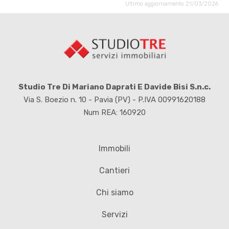
Ultimo aggiornamento 21/03/2026
Studio Tre Di Mariano Daprati E Davide Bisi S.n.c.
Via S. Boezio n. 10 - Pavia (PV) - P.IVA 00991620188
Num REA: 160920
Immobili
Cantieri
Chi siamo
Servizi